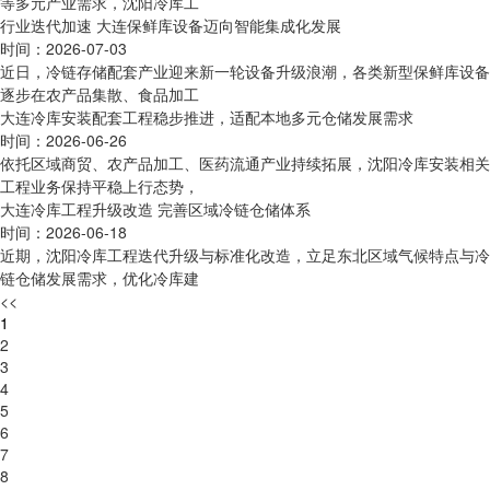
等多元产业需求，沈阳冷库工
行业迭代加速 大连保鲜库设备迈向智能集成化发展
时间：2026-07-03
近日，冷链存储配套产业迎来新一轮设备升级浪潮，各类新型保鲜库设备
逐步在农产品集散、食品加工
大连冷库安装配套工程稳步推进，适配本地多元仓储发展需求
时间：2026-06-26
依托区域商贸、农产品加工、医药流通产业持续拓展，沈阳冷库安装相关
工程业务保持平稳上行态势，
大连冷库工程升级改造 完善区域冷链仓储体系
时间：2026-06-18
近期，沈阳冷库工程迭代升级与标准化改造，立足东北区域气候特点与冷
链仓储发展需求，优化冷库建
<<
1
2
3
4
5
6
7
8