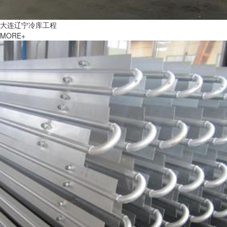
大连辽宁冷库工程
MORE+