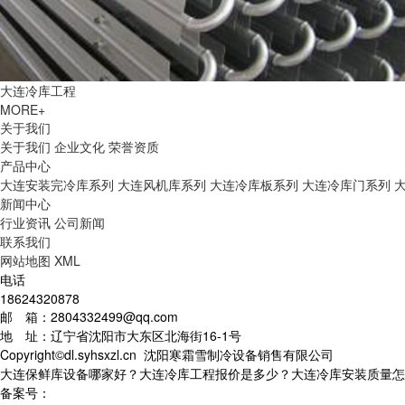
大连冷库工程
MORE+
关于我们
关于我们
企业文化
荣誉资质
产品中心
大连安装完冷库系列
大连风机库系列
大连冷库板系列
大连冷库门系列
新闻中心
行业资讯
公司新闻
联系我们
网站地图
XML
电话
18624320878
邮 箱：2804332499@qq.com
地 址：辽宁省沈阳市大东区北海街16-1号
Copyright©dl.syhsxzl.cn 沈阳寒霜雪制冷设备销售有限公司
大连保鲜库设备哪家好？大连冷库工程报价是多少？大连冷库安装质量怎么样
备案号：