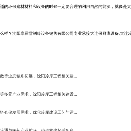
适的环保建材材料和设备的时候一定要合理的利用自然的能源，就像是太
沈阳寒霜雪制冷设备销售有限公司专业承接大连保鲜库设备,大连冷库工程,大
等业态稳步拓展，沈阳冷库工程相关建...
多元产业需求，沈阳冷库工程相关建设...
仓储发展需求，优化冷库建设工艺与运...
通与医药产业扩张，稳步构建起适配多...