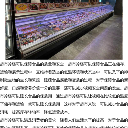
超市冷链可以保障食品的质量和安全，超市冷链可以保障食品正在储存、
运输和展示过程中一直维持着适当的低温环境和状态当中，可以又下的抑
制微生物的生长和繁殖，延缓食品腐败和变质的过程，对于保障食品的新
鲜度、口感和营养价值十分的重要，还可以减少视频安全问题的发生。超
市冷链可以延长食品的保质期，通过超市冷链可以让视频在比较低的温度
下储存和运输，就可以延长保质期，这样对于超市来说，可以减少食品的
消耗，提高库存转轴率，降低运营成本。
超市冷链可以满足消费者的需求，随着人们生活水平的提高，对于食品的
要求也逐渐升高，超市冷链可以有效的保障食品在超市中保持比较好的口