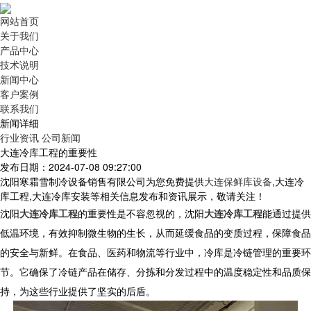
网站首页
关于我们
产品中心
技术说明
新闻中心
客户案例
联系我们
新闻详细
行业资讯
公司新闻
大连冷库工程的重要性
发布日期：2024-07-08 09:27:00
沈阳寒霜雪制冷设备销售有限公司为您免费提供
大连保鲜库设备
,大连冷
库工程,大连冷库安装等相关信息发布和资讯展示，敬请关注！
沈阳
大连冷库工程
的重要性
是
不容忽视
的
，
沈阳
大连冷库工程
能
通过提供
低温环境，有效抑制微生物的生长，从而延缓食品的变质过程，保障食品
的安全与新鲜。在食品、医药和物流等行业中，冷库是冷链管理的重要环
节。它确保了冷链产品在储存、分拣和分发过程中的温度稳定性和品质保
持，为这些行业提供了坚实的后盾。