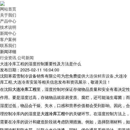
网站首页
关于我们
产品中心
技术说明
新闻中心
客户案例
联系我们
新闻详细
行业资讯
公司新闻
大连冷库工程的湿度控制重要性及方法是什么
发布日期：2025-02-11 16:04:00
沈阳寒霜雪制冷设备销售有限公司为您免费提供
大连保鲜库设备
,大连冷
库工程,大连冷库安装等相关信息发布和资讯展示，敬请关注！
在
沈阳
大连冷库工程
里，湿度控制对保证存储物品质量和安全有着决定性
作用。要是湿度过高，存储物品就容易变质、腐烂，还可能滋生霉菌；而
湿度过低，物品会干燥、失水，口感和营养价值都会受到影响。因此，合
理控制冷库内的湿度是
大连冷库工程
中的关键环节。在湿度控制方法上，
需要在冷库的设计和建造阶段就考虑防潮措施。例如，选择防潮材料，如
防潮涂料和防水层，以防止水分渗透。同时，优化通风系统设计，安装排