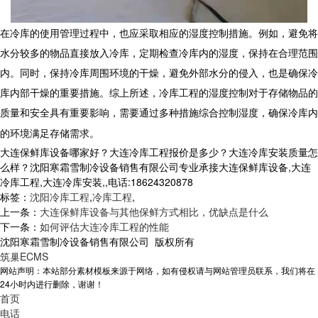
在冷库的使用管理过程中，也应采取相应的湿度控制措施。例如，避免将
水分较多的物品直接放入冷库，定期检查冷库内的湿度，保持在合理范围
内。同时，保持冷库周围环境的干燥，避免外部水分的侵入，也是确保冷
库内部干燥的重要措施。综上所述，
冷库工程
的湿度控制对于存储物品的
质量和安全具有重要影响，需要通过多种措施综合控制湿度，确保冷库内
的环境满足存储需求。
大连保鲜库设备哪家好？大连冷库工程报价是多少？大连冷库安装质量怎
么样？沈阳寒霜雪制冷设备销售有限公司专业承接大连保鲜库设备,大连
冷库工程,大连冷库安装,,电话:18624320878
标签：
沈阳冷库工程
,
冷库工程
,
上一条：
大连保鲜库设备与其他保鲜方式相比，优缺点是什么
下一条：
如何评估大连冷库工程的性能
沈阳寒霜雪制冷设备销售有限公司 版权所有
筑巢ECMS
网站声明：本站部分素材模板来源于网络，如有侵权请与网站管理员联系，我们将在
24小时内进行删除，谢谢！
首页
电话