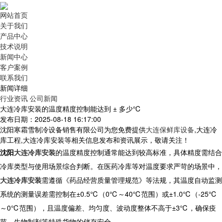
网站首页
关于我们
产品中心
技术说明
新闻中心
客户案例
联系我们
新闻详细
行业资讯
公司新闻
大连冷库安装的温度精度控制能达到 ± 多少℃
发布日期：2025-08-18 16:17:00
沈阳寒霜雪制冷设备销售有限公司为您免费提供
大连保鲜库设备
,大连冷
库工程,大连冷库安装等相关信息发布和资讯展示，敬请关注！
沈阳
大连冷库安装
的温度精度控制通常能达到较高标准，具体精度需结合
冷库类型与使用场景综合判断。在医药冷库等对温度要求严苛的场景中，
大连冷库安装
需遵循《药品经营质量管理规范》等法规，其温度自动监测
系统的测量误差需控制在±0.5℃（0℃～40℃范围）或±1.0℃（-25℃
～0℃范围），且温度偏差、均匀度、波动度整体不高于±3℃，确保疫
苗、生物制剂等特殊货物的储存安全。