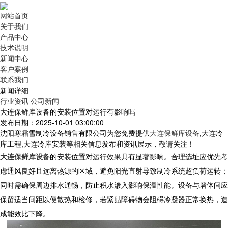
网站首页
关于我们
产品中心
技术说明
新闻中心
客户案例
联系我们
新闻详细
行业资讯
公司新闻
大连保鲜库设备的安装位置对运行有影响吗
发布日期：2025-10-01 03:00:00
沈阳寒霜雪制冷设备销售有限公司为您免费提供
大连保鲜库设备
,大连冷
库工程,大连冷库安装等相关信息发布和资讯展示，敬请关注！
大连保鲜库设备
的安装位置对运行效果具有显著影响。合理选址应优先考
虑通风良好且远离热源的区域，避免阳光直射导致制冷系统超负荷运转；
同时需确保周边排水通畅，防止积水渗入影响保温性能。设备与墙体间应
保留适当间距以便散热和检修，若紧贴障碍物会阻碍冷凝器正常换热，造
成能效比下降。