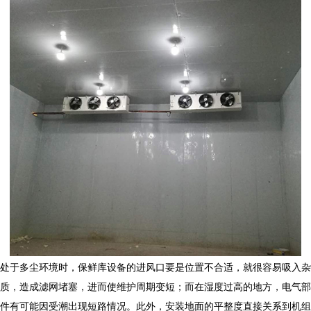
处于多尘环境时，保鲜库设备的进风口要是位置不合适，就很容易吸入杂
质，造成滤网堵塞，进而使维护周期变短；而在湿度过高的地方，电气部
件有可能因受潮出现短路情况。此外，安装地面的平整度直接关系到机组