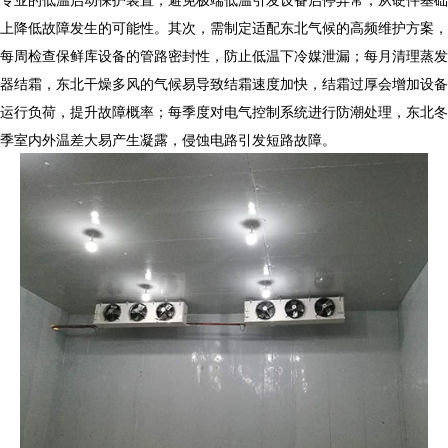
上降低故障发生的可能性。其次，需制定适配东北气候的高频维护方案，
每周检查
保鲜库设备
的管路密封性，防止低温下冷媒泄漏；每月清理蒸发
器结霜，东北干燥多风的气候易导致结霜速度加快，结霜过厚会增加设备
运行负荷，提升故障概率；每季度对电气控制系统进行防潮处理，东北冬
季室内外温差大易产生凝露，侵蚀电路引发短路故障。