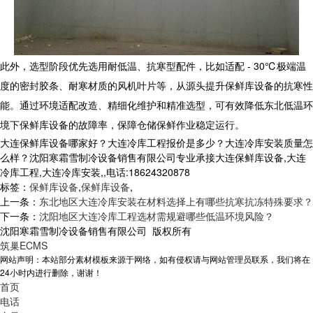
此外，选型阶段优先选用耐低温、抗寒型配件，比如适配 - 30℃极端温
度的密封胶条、耐寒材质的风机叶片等，从源头提升
保鲜库设备
的抗寒性
能。通过环境适配改造、精细化维护和精准选型，可有效降低东北低温环
境下保鲜库设备的故障率，保障仓储保鲜作业稳定运行。
大连保鲜库设备哪家好？大连冷库工程报价是多少？大连冷库安装质量怎
么样？沈阳寒霜雪制冷设备销售有限公司专业承接大连保鲜库设备,大连
冷库工程,大连冷库安装,,电话:18624320878
标签：
保鲜库设备
,
保鲜库设备
,
上一条：
东北地区大连冷库安装在材料选择上有哪些抗寒抗冻特殊要求？
下一条：
沈阳地区大连冷库工程选材需规避哪些低温环境风险？
沈阳寒霜雪制冷设备销售有限公司 版权所有
筑巢ECMS
网站声明：本站部分素材模板来源于网络，如有侵权请与网站管理员联系，我们将在
24小时内进行删除，谢谢！
首页
电话