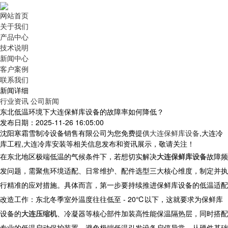
网站首页
关于我们
产品中心
技术说明
新闻中心
客户案例
联系我们
新闻详细
行业资讯
公司新闻
东北低温环境下大连保鲜库设备的故障率如何降低？
发布日期：2025-11-26 16:05:00
沈阳寒霜雪制冷设备销售有限公司为您免费提供
大连保鲜库设备
,大连冷
库工程,大连冷库安装等相关信息发布和资讯展示，敬请关注！
在东北地区极端低温的气候条件下，若想切实解决
大连保鲜库设备
故障频
发问题，需聚焦环境适配、日常维护、配件选型三大核心维度，制定并执
行精准的应对措施。具体而言，第一步要持续推进保鲜库设备的低温适配
改造工作：东北冬季室外温度往往低至 - 20℃以下，这就要求为保鲜库
设备的
大连压缩机
、冷凝器等核心部件加装高性能保温隔热层，同时搭配
专业的低温启动保护装置，避免极端低温引发设备启停异常，从硬件基础