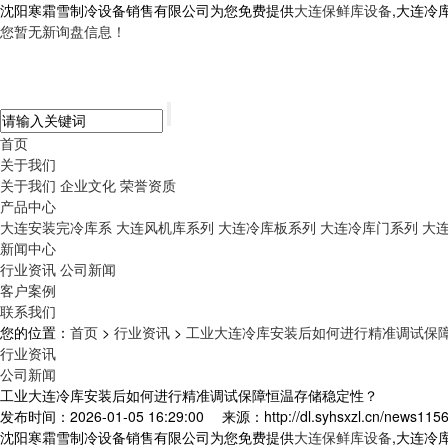
沈阳寒霜雪制冷设备销售有限公司为您免费提供
大连保鲜库设备
,大连冷
您暂无新询盘信息！
首页
关于我们
关于我们
企业文化
荣誉资质
产品中心
大连安装完冷库系
大连风机库系列
大连冷库板系列
大连冷库门系列
大
新闻中心
行业资讯
公司新闻
客户案例
联系我们
您的位置：
首页
>
行业资讯
>
工业大连冷库安装后如何进行精准调试保
行业资讯
公司新闻
工业大连冷库安装后如何进行精准调试保障恒温存储稳定性？
发布时间：2026-01-05 16:29:00
来源：http://dl.syhsxzl.cn/news1156
沈阳寒霜雪制冷设备销售有限公司为您免费提供
大连保鲜库设备
,大连冷