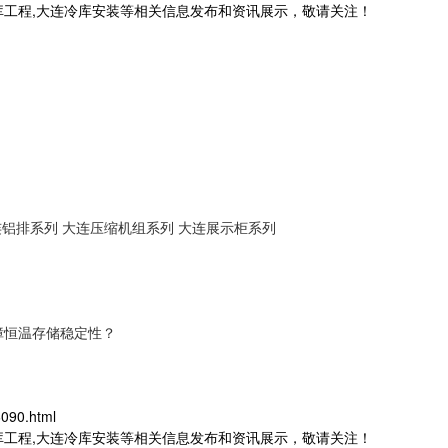
库工程,大连冷库安装等相关信息发布和资讯展示，敬请关注！
连铝排系列
大连压缩机组系列
大连展示柜系列
障恒温存储稳定性？
090.html
库工程,大连冷库安装等相关信息发布和资讯展示，敬请关注！