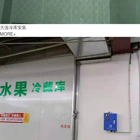
大连冷库安装
MORE+