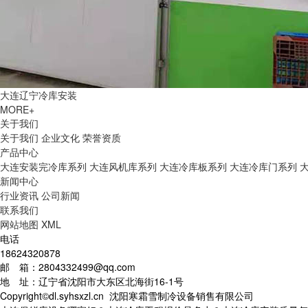
大连辽宁冷库安装
MORE+
关于我们
关于我们
企业文化
荣誉资质
产品中心
大连安装完冷库系列
大连风机库系列
大连冷库板系列
大连冷库门系列
新闻中心
行业资讯
公司新闻
联系我们
网站地图
XML
电话
18624320878
邮 箱：2804332499@qq.com
地 址：辽宁省沈阳市大东区北海街16-1号
Copyright©dl.syhsxzl.cn 沈阳寒霜雪制冷设备销售有限公司