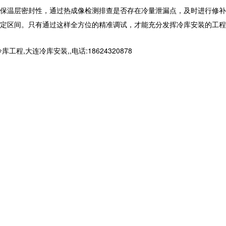
保温层密封性，通过热成像检测排查是否存在冷量泄漏点，及时进行修补
定区间。只有通过这样全方位的精准调试，才能充分发挥
冷库安装
的工程
连冷库安装,,电话:18624320878