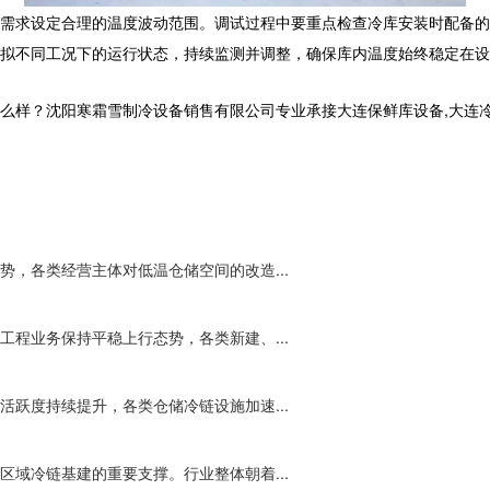
需求设定合理的温度波动范围。调试过程中要重点检查
冷库安装
时配备的
拟不同工况下的运行状态，持续监测并调整，确保库内温度始终稳定在设
沈阳寒霜雪制冷设备销售有限公司专业承接大连保鲜库设备,大连冷库工程,大
，各类经营主体对低温仓储空间的改造...
程业务保持平稳上行态势，各类新建、...
跃度持续提升，各类仓储冷链设施加速...
域冷链基建的重要支撑。行业整体朝着...