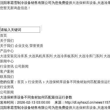
沈阳寒霜雪制冷设备销售有限公司为您免费提供
大连保鲜库设备
,大连冷
您暂无新询盘信息！
首页
关于我们
关于我们
企业文化
荣誉资质
产品中心
大连安装完冷库系
大连风机库系列
大连冷库板系列
大连冷库门系列
大
新闻中心
行业资讯
公司新闻
客户案例
联系我们
您的位置：
首页
>
行业资讯
>
大连保鲜库设备不同食材如何匹配最佳运
行业资讯
公司新闻
大连保鲜库设备不同食材如何匹配最佳运行参数
发布时间：2026-02-13 03:00:00
来源：http://dl.syhsxzl.cn/news1157
沈阳寒霜雪制冷设备销售有限公司为您免费提供
大连保鲜库设备
,大连冷