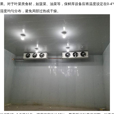
果。对于叶菜类食材，如菠菜、油菜等，保鲜库设备应将温度设定在0-4
温湿度均匀分布，避免局部过热或干燥。