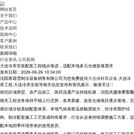
网站首页
关于我们
产品中心
技术说明
新闻中心
客户案例
联系我们
新闻详细
行业资讯
公司新闻
大连冷库安装配套工程稳步推进，适配本地多元仓储发展需求
发布日期：2026-06-26 10:34:00
沈阳寒霜雪制冷设备销售有限公司为您免费提供
大连保鲜库设备
,大连冷
库工程,大连冷库安装等相关信息发布和资讯展示，敬请关注！
依托区域商贸、农产品加工、医药流通产业持续拓展，
沈阳
大连冷库安装
相关工程业务保持平稳上行态势，各类新建、改造仓储项目逐步落地，完
善区域冷链基础配套体系。本地气候昼夜温差幅度较大，对冷库围护结
构、制冷配套施工工艺形成特殊要求，行业从业者持续调整施工方案，适
配本地四季环境带来的使用差异。
当前市场需求覆盖多种仓储场景，小型门店保鲜设施、食品加工厂低温库