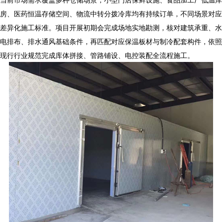
房、医药恒温存储空间、物流中转分拨冷库均有持续订单，不同场景对应
差异化施工标准。项目开展初期会完成场地实地勘测，核对建筑承重、水
电排布、排水通风基础条件，再匹配对应保温板材与制冷配套构件，依照
现行行业规范完成库体拼接、管路铺设、电控装配全流程施工。