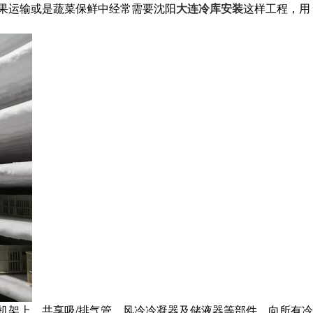
果运输或是蔬菜保鲜中经常需要沈阳
大连冷库安装
这样工程，用
机架上，共享吸/排气管、风冷冷凝器及储液器等部件，向所有冷