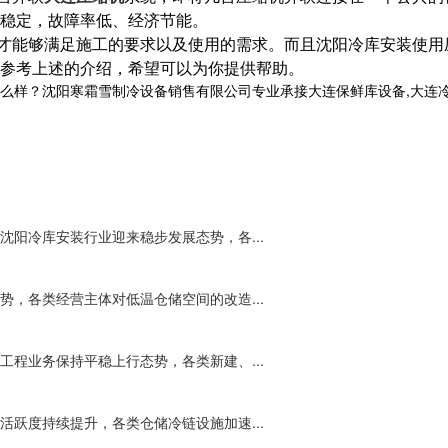
作稳定，故障率低、经济节能。
才能够满足施工的要求以及使用的需求。而且沈阳冷库安装使用
参考上述的介绍，希望可以为你提供帮助。
沈阳寒霜雪制冷设备销售有限公司专业承接大连保鲜库设备,大连冷库工程,大
阳冷库安装行业迎来稳步发展态势，各...
，各类经营主体对低温仓储空间的改造...
程业务保持平稳上行态势，各类新建、...
跃度持续提升，各类仓储冷链设施加速...