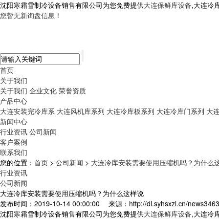
沈阳寒霜雪制冷设备销售有限公司为您免费提供
大连保鲜库设备
,大连冷
您暂无新询盘信息！
首页
关于我们
关于我们
企业文化
荣誉资质
产品中心
大连安装完冷库系
大连风机库系列
大连冷库板系列
大连冷库门系列
大
新闻中心
行业资讯
公司新闻
客户案例
联系我们
您的位置：
首页
>
公司新闻
>
大连冷库安装需要使用压缩机吗？为什么
行业资讯
公司新闻
大连冷库安装需要使用压缩机吗？为什么这样说
发布时间：2019-10-14 00:00:00
来源：http://dl.syhsxzl.cn/news3463
沈阳寒霜雪制冷设备销售有限公司为您免费提供
大连保鲜库设备
,大连冷