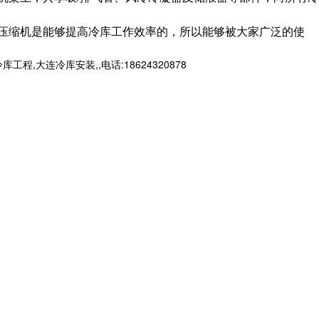
压缩机是能够提高冷库工作效率的，所以能够被大家广泛的使
连冷库安装,,电话:18624320878