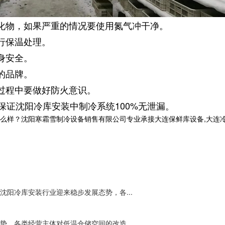
物，如果严重的情况要使用氮气冲干净。
行保温处理。
身安全。
的品牌。
过程中要做好防火意识。
证沈阳冷库安装中制冷系统100%无泄漏。
沈阳寒霜雪制冷设备销售有限公司专业承接大连保鲜库设备,大连冷库工程,大
阳冷库安装行业迎来稳步发展态势，各...
，各类经营主体对低温仓储空间的改造...