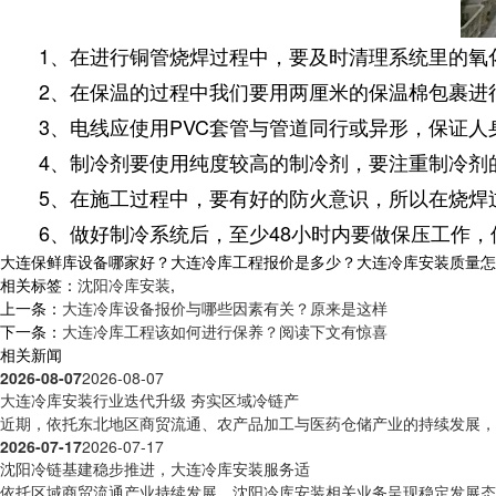
1、在进行铜管烧焊过程中，要及时清理系统里的氧化
2、在保温的过程中我们要用两厘米的保温棉包裹进
3、电线应使用PVC套管与管道同行或异形，保证人
4、制冷剂要使用纯度较高的制冷剂，要注重制冷剂
5、在施工过程中，要有好的防火意识，所以在烧焊
6、做好制冷系统后，至少48小时内要做保压工作，保
大连保鲜库设备哪家好？大连冷库工程报价是多少？大连冷库安装质量怎么样？
相关标签：
沈阳冷库安装
,
上一条：
大连冷库设备报价与哪些因素有关？原来是这样
下一条：
大连冷库工程该如何进行保养？阅读下文有惊喜
相关新闻
2026-08-07
2026-08-07
大连冷库安装行业迭代升级 夯实区域冷链产
近期，依托东北地区商贸流通、农产品加工与医药仓储产业的持续发展，沈
2026-07-17
2026-07-17
沈阳冷链基建稳步推进，大连冷库安装服务适
依托区域商贸流通产业持续发展，沈阳冷库安装相关业务呈现稳定发展态势