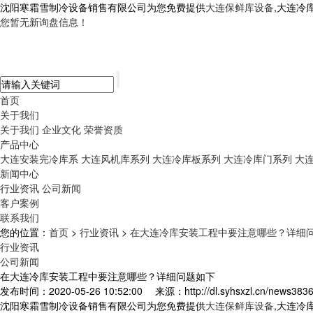
沈阳寒霜雪制冷设备销售有限公司为您免费提供
大连保鲜库设备
,大连冷
您暂无新询盘信息！
首页
关于我们
关于我们
企业文化
荣誉资质
产品中心
大连安装完冷库系
大连风机库系列
大连冷库板系列
大连冷库门系列
大
新闻中心
行业资讯
公司新闻
客户案例
联系我们
您的位置：
首页
>
行业资讯
>
在大连冷库安装工程中要注意哪些？详细
行业资讯
公司新闻
在大连冷库安装工程中要注意哪些？详细问题如下
发布时间：2020-05-26 10:52:00
来源：http://dl.syhsxzl.cn/news3836
沈阳寒霜雪制冷设备销售有限公司为您免费提供
大连保鲜库设备
,大连冷