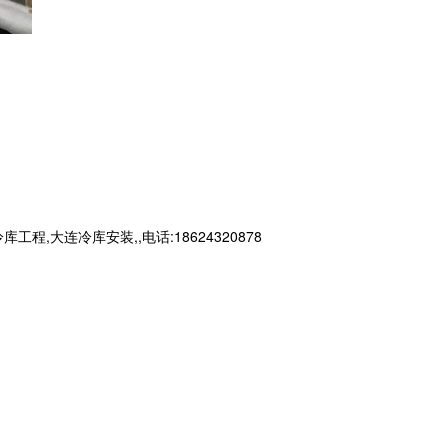
连冷库安装,,电话:18624320878