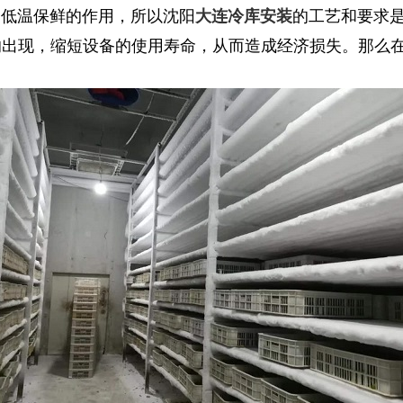
低温保鲜的作用，所以沈阳
的工艺和要求
大连冷库安装
的出现，缩短设备的使用寿命，从而造成经济损失。那么