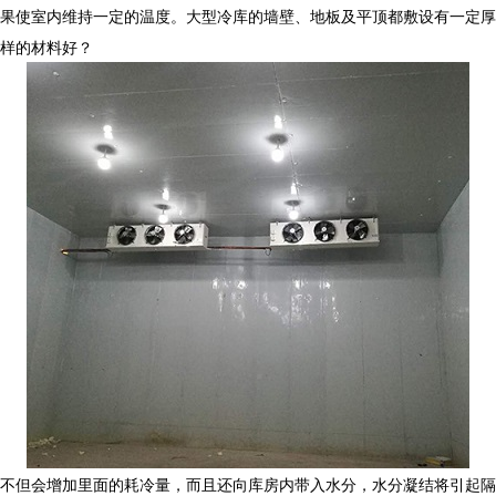
效果使室内维持一定的温度。大型冷库的墙壁、地板及平顶都敷设有一定厚
样的材料好？
不但会增加里面的耗冷量，而且还向库房内带入水分，水分凝结将引起