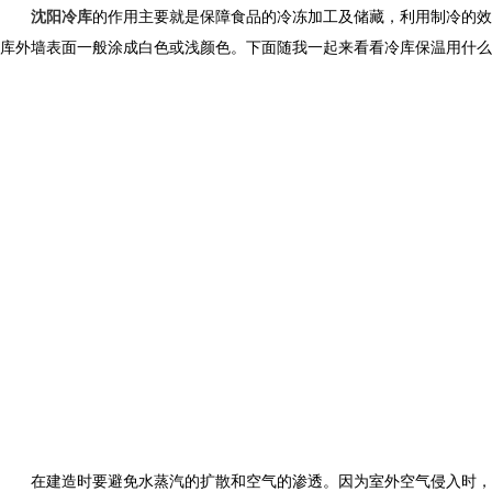
沈阳冷库
的作用主要就是保障食品的冷冻加工及储藏，利用制冷的
库外墙表面一般涂成白色或浅颜色。下面随我一起来看看冷库保温用什么
在建造时要避免水蒸汽的扩散和空气的渗透。因为室外空气侵入时，