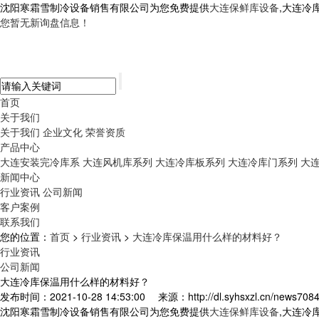
沈阳寒霜雪制冷设备销售有限公司为您免费提供
大连保鲜库设备
,大连冷
您暂无新询盘信息！
首页
关于我们
关于我们
企业文化
荣誉资质
产品中心
大连安装完冷库系
大连风机库系列
大连冷库板系列
大连冷库门系列
大
新闻中心
行业资讯
公司新闻
客户案例
联系我们
您的位置：
首页
>
行业资讯
>
大连冷库保温用什么样的材料好？
行业资讯
公司新闻
大连冷库保温用什么样的材料好？
发布时间：2021-10-28 14:53:00
来源：http://dl.syhsxzl.cn/news7084
沈阳寒霜雪制冷设备销售有限公司为您免费提供
大连保鲜库设备
,大连冷