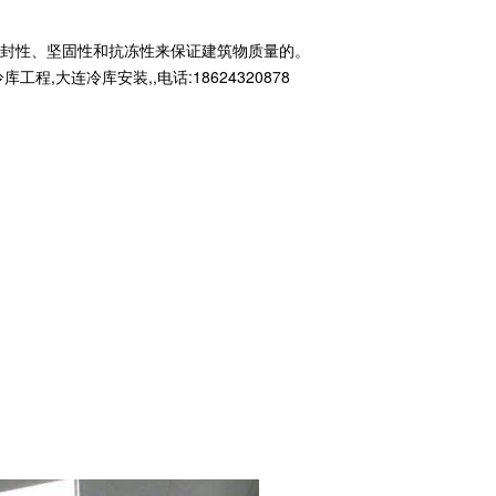
封性、坚固性和抗冻性来保证建筑物质量的。
连冷库安装,,电话:18624320878