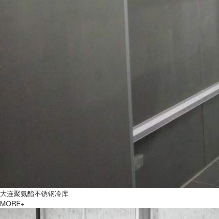
大连聚氨酯不锈钢冷库
MORE+