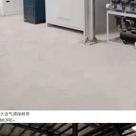
大连气调保鲜库
MORE+