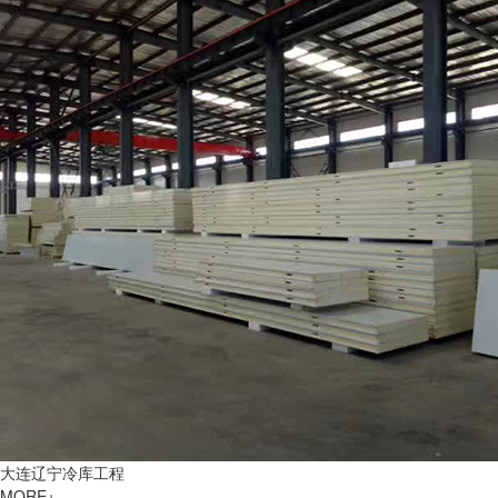
大连辽宁冷库工程
MORE+