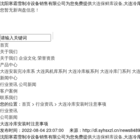
沈阳寒霜雪制冷设备销售有限公司为您免费提供
大连保鲜库设备
,大连冷
您暂无新询盘信息！
首页
关于我们
关于我们
企业文化
荣誉资质
产品中心
大连安装完冷库系
大连风机库系列
大连冷库板系列
大连冷库门系列
大
新闻中心
行业资讯
公司新闻
客户案例
联系我们
您的位置：
首页
>
行业资讯
>
大连冷库安装时注意事项
行业资讯
公司新闻
大连冷库安装时注意事项
发布时间：2022-08-04 23:07:00
来源：http://dl.syhsxzl.cn/news8489
沈阳寒霜雪制冷设备销售有限公司为您免费提供
大连保鲜库设备
,大连冷