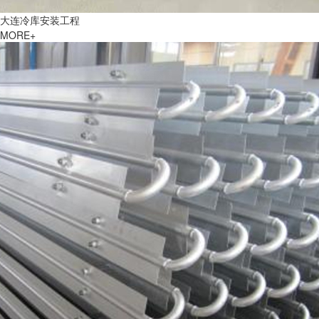
大连冷库安装工程
MORE+