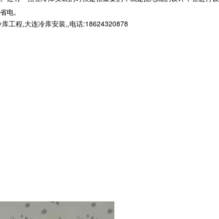
省电。
连冷库安装,,电话:18624320878