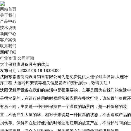
网站首页
关于我们
产品中心
技术说明
新闻中心
客户案例
联系我们
新闻详细
行业资讯
公司新闻
大连保鲜库设备具有的优点
发布日期：2022-08-18 18:06:00
沈阳寒霜雪制冷设备销售有限公司为您免费提供
大连保鲜库设备
,大连冷
库工程,大连冷库安装等相关信息发布和资讯展示，敬请关注！
沈阳保鲜库设备
在我们的生活中是很重要的，主要是因为在我们的生活中
是很常见的，在进行使用的时候经常被应用在餐饮行业，该装置与冷库还
有所不同，主要是一种用来保持在一个温度的场景内，是一种保鲜的装
置，不会产生大量的冰，相对于来说是一种恒温的状态，不会造成产品的
损伤等。保鲜库在进行使用的时候适用短期的放置产品，不能长时间的进
行放置产品，适合在短时间内，餐饮场景在进行营业期间进行使用。