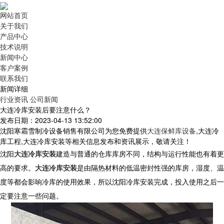
网站首页
关于我们
产品中心
技术说明
新闻中心
客户案例
联系我们
新闻详细
行业资讯
公司新闻
大连冷库安装后要注意什么？
发布日期：2023-04-13 13:52:00
沈阳寒霜雪制冷设备销售有限公司为您免费提供
大连保鲜库设备
,大连冷
库工程,大连冷库安装等相关信息发布和资讯展示，敬请关注！
沈阳
大连冷库安装
建造与普通的仓库库房不同，结构与运行性能也有着更
高的要求。
大连冷库安装
是由隔热材料的低温密封性强的库房，湿度、温
度等都会影响冷库的使用效果，所以沈阳冷库安装完成，投入使用之后一
定要注意一些问题。