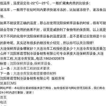
低温库，温度设定在
-22°C~-25°C
，一般贮藏禽肉类的比较多
:
速冻库，一般用于在短时间内要求快速冷冻的，比如速冻饺子、速冻食品
等
.
如果不能设置正确的温度，那么在使用沈阳保鲜库设备的时候，很有可能
就会导致了使用的效果不好，设置是威胁到了食物等的保质期。以上就是
关于不同的化境中沈阳保鲜库设备的温度设置，是不是看过后觉得是十分
的新奇呢。其实还有很多的都没有介绍完，所以你可以关注我呀
!
大连保鲜库设备哪家好？大连冷库工程报价是多少？大连冷库安装质量怎
么样？沈阳寒霜雪制冷设备销售有限公司专业承接大连保鲜库设备,大连
冷库工程,大连冷库安装,,电话:18624320878
标签：
沈阳保鲜库设备
,
保鲜库设备
,
上一条：
大连冷库工程的技术要求
下一条：
大连冷库安装都需要哪些材料
沈阳寒霜雪制冷设备销售有限公司 版权所有
筑巢ECMS
网站声明：本站部分素材模板来源于网络，如有侵权请与网站管理员联系，我们将在
24小时内进行删除，谢谢！
首页
电话