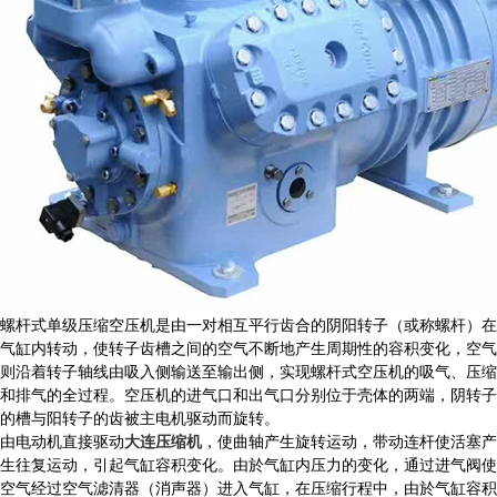
螺杆式单级压缩空压机是由一对相互平行齿合的阴阳转子（或称螺杆）在
气缸内转动，使转子齿槽之间的空气不断地产生周期性的容积变化，空气
则沿着转子轴线由吸入侧输送至输出侧，实现螺杆式空压机的吸气、压缩
和排气的全过程。空压机的进气口和出气口分别位于壳体的两端，阴转子
的槽与阳转子的齿被主电机驱动而旋转。
由电动机直接驱动
大连压缩机
，使曲轴产生旋转运动，带动连杆使活塞产
生往复运动，引起气缸容积变化。由於气缸内压力的变化，通过进气阀使
空气经过空气滤清器（消声器）进入气缸，在压缩行程中，由於气缸容积