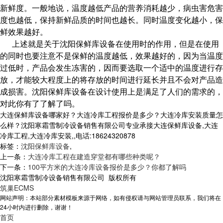
新鲜度。一般地说，温度越低产品的营养消耗越少，病虫害危害
度也越低，保持新鲜品质的时间也越长。同时温度变化越小，保
鲜效果越好。
上述就是关于沈阳保鲜库设备在使用时的作用，但是在使用
的同时也要注意不是保鲜的温度越低，效果越好的，因为当温度
过低时，产品会发生冻害的，因而要选取一个适中的温度进行存
放，才能较大程度上的将存放的时间进行延长并且不会对产品造
成损害。沈阳保鲜库设备在设计使用上是满足了人们的需求的，
对此你有了了解了吗。
大连保鲜库设备哪家好？大连冷库工程报价是多少？大连冷库安装质量怎
么样？沈阳寒霜雪制冷设备销售有限公司专业承接大连保鲜库设备,大连
冷库工程,大连冷库安装,,电话:18624320878
标签：
沈阳保鲜库设备
,
上一条：
大连冷库工程在建造穿堂都有哪些种类呢？
下一条：
100平方米的大连冷库设备报价是多少？你都了解吗
沈阳寒霜雪制冷设备销售有限公司 版权所有
筑巢ECMS
网站声明：本站部分素材模板来源于网络，如有侵权请与网站管理员联系，我们将在
24小时内进行删除，谢谢！
首页