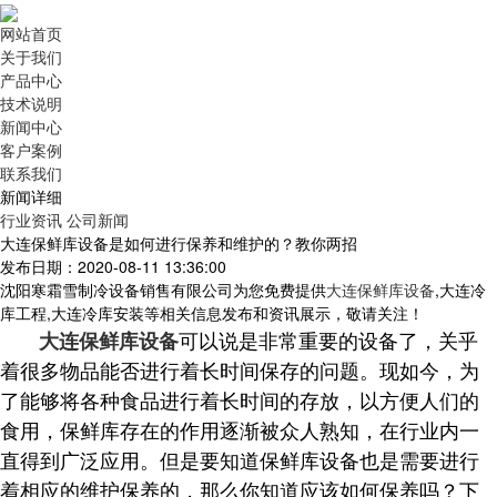
网站首页
关于我们
产品中心
技术说明
新闻中心
客户案例
联系我们
新闻详细
行业资讯
公司新闻
大连保鲜库设备是如何进行保养和维护的？教你两招
发布日期：2020-08-11 13:36:00
沈阳寒霜雪制冷设备销售有限公司为您免费提供
大连保鲜库设备
,大连冷
库工程,大连冷库安装等相关信息发布和资讯展示，敬请关注！
可以说是非常重要的设备了，关乎
大连保鲜库设备
着很多物品能否进行着长时间保存的问题。现如今，为
了能够将各种食品进行着长时间的存放，以方便人们的
食用，保鲜库存在的作用逐渐被众人熟知，在行业内一
直得到广泛应用。但是要知道保鲜库设备也是需要进行
着相应的维护保养的，那么你知道应该如何保养吗？下